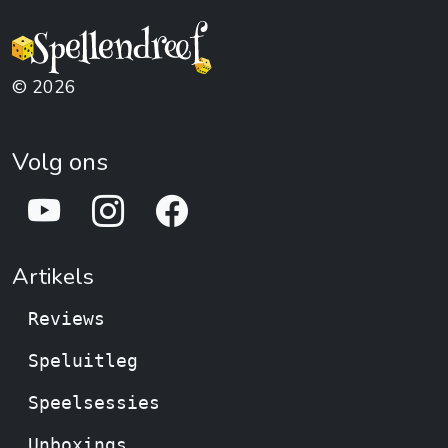
© 2026
Volg ons
Artikels
Reviews
Speluitleg
Speelsessies
Unboxings