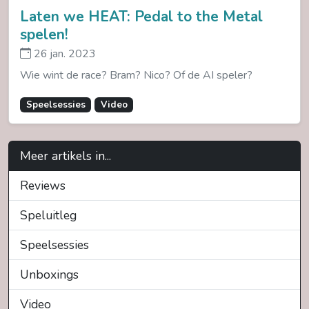
Laten we HEAT: Pedal to the Metal
spelen!
26 jan. 2023
Wie wint de race? Bram? Nico? Of de AI speler?
Speelsessies
Video
Meer artikels in...
Reviews
Speluitleg
Speelsessies
Unboxings
Video