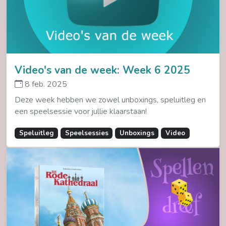
Video's van de week: Week 6 2025
8 feb. 2025
Deze week hebben we zowel unboxings, speluitleg en
een speelsessie voor jullie klaarstaan!
Speluitleg
Speelsessies
Unboxings
Video