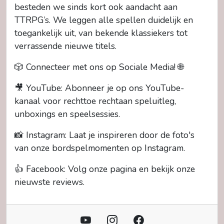
besteden we sinds kort ook aandacht aan
TTRPG’s. We leggen alle spellen duidelijk en
toegankelijk uit, van bekende klassiekers tot
verrassende nieuwe titels.
🎲 Connecteer met ons op Sociale Media! 🌐
🎥 YouTube: Abonneer je op ons YouTube-
kanaal voor rechttoe rechtaan speluitleg,
unboxings en speelsessies.
📸 Instagram: Laat je inspireren door de foto's
van onze bordspelmomenten op Instagram.
👍 Facebook: Volg onze pagina en bekijk onze
nieuwste reviews.