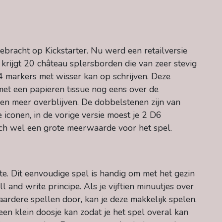
ebracht op Kickstarter. Nu werd een retailversie
e krijgt 20 château splersborden die van zeer stevig
 4 markers met wisser kan op schrijven. Deze
et een papieren tissue nog eens over de
en meer overblijven. De dobbelstenen zijn van
iconen, in de vorige versie moest je 2 D6
ch wel een grote meerwaarde voor het spel.
te. Dit eenvoudige spel is handig om met het gezin
l and write principe. Als je vijftien minuutjes over
rdere spellen door, kan je deze makkelijk spelen.
en klein doosje kan zodat je het spel overal kan