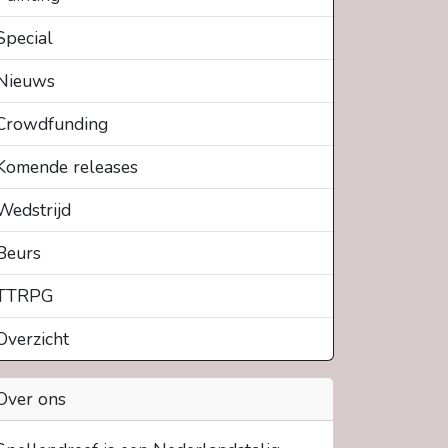
Special
Nieuws
Crowdfunding
Komende releases
Wedstrijd
Beurs
TTRPG
Overzicht
Over ons