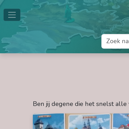
Ben jij degene die het snelst alle