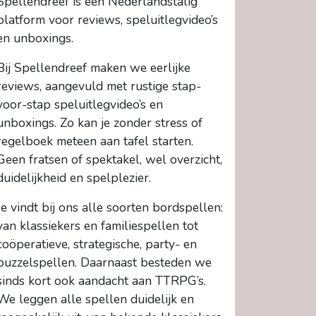
Spellendreef is een Nederlandstalig
platform voor reviews, speluitlegvideo’s
en unboxings.
Bij Spellendreef maken we eerlijke
reviews, aangevuld met rustige stap-
voor-stap speluitlegvideo’s en
unboxings. Zo kan je zonder stress of
regelboek meteen aan tafel starten.
Geen fratsen of spektakel, wel overzicht,
duidelijkheid en spelplezier.
Je vindt bij ons alle soorten bordspellen:
van klassiekers en familiespellen tot
coöperatieve, strategische, party- en
puzzelspellen. Daarnaast besteden we
sinds kort ook aandacht aan TTRPG’s.
We leggen alle spellen duidelijk en