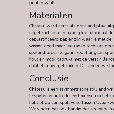
punten wint!
Materialen
Château werd eerst als print and play uitg
uitgebracht in een handig klein formaat. J
geplastificeerd papier zijn waar je met de
wissen goed maar we raden toch aan om m
spelersborden te gaan, zodat er geen spor
hout en mooi bedrukt met de verschillende 
dobbelstenen gebruiken. Dit vinden we to
Conclusie
Château is een asymmetrische roll and wri
te spelen en introduceert mensen in het rol
hebt of op een spelavond tussen twee zwaa
We vinden het ook handig dat als mooi in e