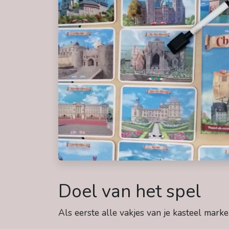
Doel van het spel
Als eerste alle vakjes van je kasteel marke