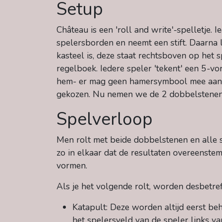
Setup
Château is een 'roll and write'-spelletje. 
spelersborden en neemt een stift. Daarna 
kasteel is, deze staat rechtsboven op het 
regelboek. Iedere speler 'tekent' een 5-v
hem- er mag geen hamersymbool mee aang
gekozen. Nu nemen we de 2 dobbelstenen 
Spelverloop
Men rolt met beide dobbelstenen en alle s
zo in elkaar dat de resultaten overeenst
vormen.
Als je het volgende rolt, worden desbetre
Katapult: Deze worden altijd eerst beh
het spelersveld van de speler links va