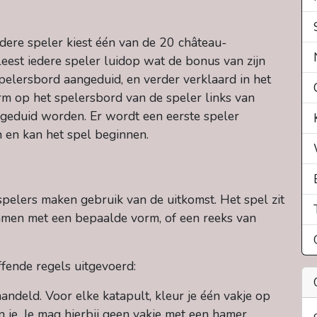
Iedere speler kiest één van de 20 château-
leest iedere speler luidop wat de bonus van zijn
spelersbord aangeduid, en verder verklaard in het
orm op het spelersbord van de speler links van
eduid worden. Er wordt een eerste speler
en kan het spel beginnen.
pelers maken gebruik van de uitkomst. Het spel zit
emmen met een bepaalde vorm, of een reeks van
ffende regels uitgevoerd:
andeld. Voor elke katapult, kleur je één vakje op
n je. Je mag hierbij geen vakje met een hamer