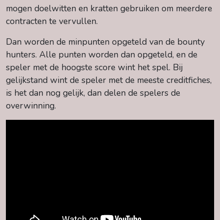
mogen doelwitten en kratten gebruiken om meerdere
contracten te vervullen.
Dan worden de minpunten opgeteld van de bounty
hunters. Alle punten worden dan opgeteld, en de
speler met de hoogste score wint het spel. Bij
gelijkstand wint de speler met de meeste creditfiches,
is het dan nog gelijk, dan delen de spelers de
overwinning.