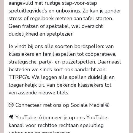
aangevuld met rustige stap-voor-stap
speluitlegvideo’s en unboxings. Zo kan je zonder
stress of regelboek meteen aan tafel starten.
Geen fratsen of spektakel, wel overzicht,
duidelijkheid en spelplezier.
Je vindt bij ons alle soorten bordspellen: van
klassiekers en familiespellen tot coöperatieve,
strategische, party- en puzzelspellen. Daarnaast
besteden we sinds kort ook aandacht aan
TTRPG’s. We leggen alle spellen duidelijk en
toegankelijk uit, van bekende klassiekers tot
verrassende nieuwe titels.
🎲 Connecteer met ons op Sociale Media! 🌐
🎥 YouTube: Abonneer je op ons YouTube-
kanaal voor rechttoe rechtaan speluitleg,