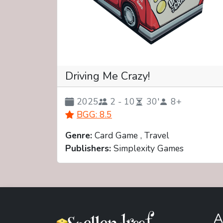
Driving Me Crazy!
2025
2 - 10
30'
8+
BGG: 8.5
Genre:
Card Game , Travel
Publishers:
Simplexity Games
A