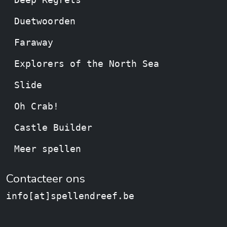
Deep Regrets
Duetwoorden
Faraway
Explorers of the North Sea
Slide
Oh Crab!
Castle Builder
Meer spellen
Contacteer ons
info[at]spellendreef.be