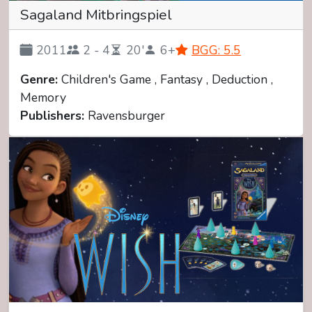
Sagaland Mitbringspiel
2011
2 - 4
20'
6+
BGG: 5.5
Genre:
Children's Game , Fantasy , Deduction ,
Memory
Publishers:
Ravensburger