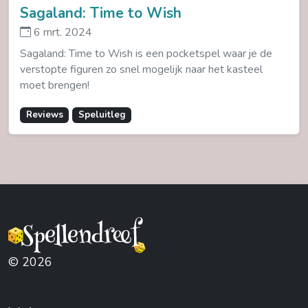
Sagaland: Time to Wish
6 mrt. 2024
Sagaland: Time to Wish is een pocketspel waar je de
verstopte figuren zo snel mogelijk naar het kasteel
moet brengen!
Reviews
Speluitleg
© 2026