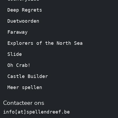
Deep Regrets
Duetwoorden
Faraway
Explorers of the North Sea
Slide
Oh Crab!
Castle Builder
Meer spellen
Contacteer ons
info[at]spellendreef.be