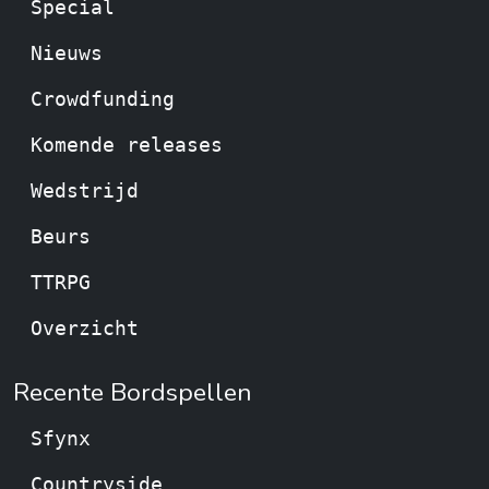
Special
Nieuws
Crowdfunding
Komende releases
Wedstrijd
Beurs
TTRPG
Overzicht
Recente Bordspellen
Sfynx
Countryside