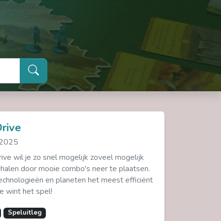
rive
 2025
ive wil je zo snel mogelijk zoveel mogelijk
halen door mooie combo's neer te plaatsen.
technologieën en planeten het meest efficiënt
ie wint het spel!
Speluitleg