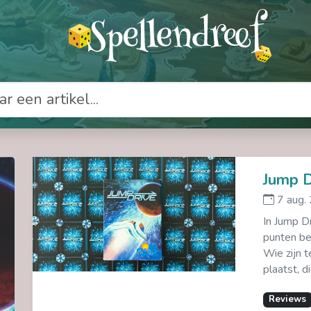
Jump D
7 aug.
In Jump Dr
punten be
Wie zijn 
plaatst, d
Reviews