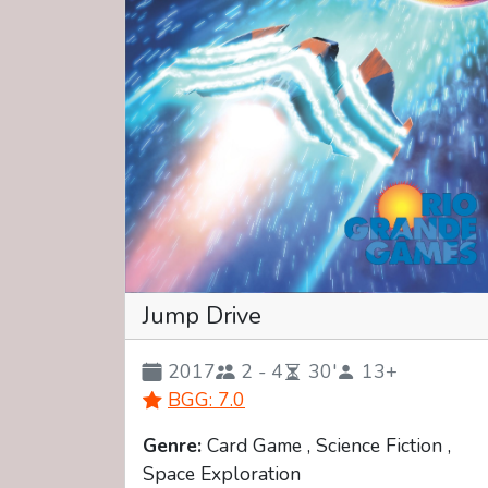
Jump Drive
2017
2 - 4
30'
13+
BGG: 7.0
Genre:
Card Game , Science Fiction ,
Space Exploration