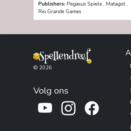
Publishers:
Pegasus Spiele , Matagot ,
Rio Grande Games
A
© 2026
Volg ons