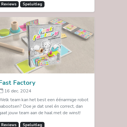
Reviews
Speluitleg
Fast Factory
16 dec. 2024
Welk team kan het best een éénarmige robot
nabootsen? Doe je dat snel én correct, dan
gaat jouw team aan de haal met de winst!
Reviews
Speluitleg