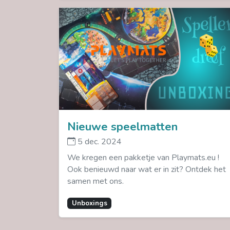
Nieuwe speelmatten
5 dec. 2024
We kregen een pakketje van Playmats.eu !
Ook benieuwd naar wat er in zit? Ontdek het
samen met ons.
Unboxings