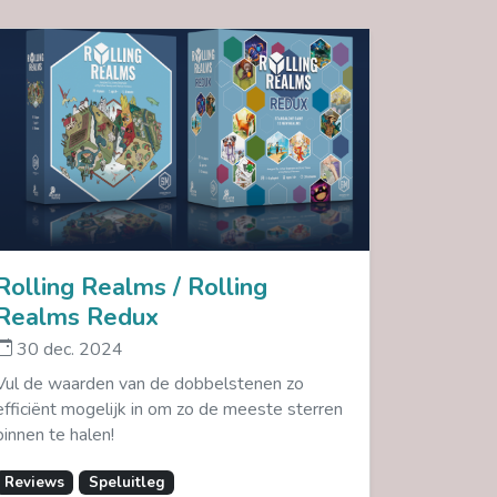
Rolling Realms / Rolling
Realms Redux
30 dec. 2024
Vul de waarden van de dobbelstenen zo
efficiënt mogelijk in om zo de meeste sterren
binnen te halen!
Reviews
Speluitleg