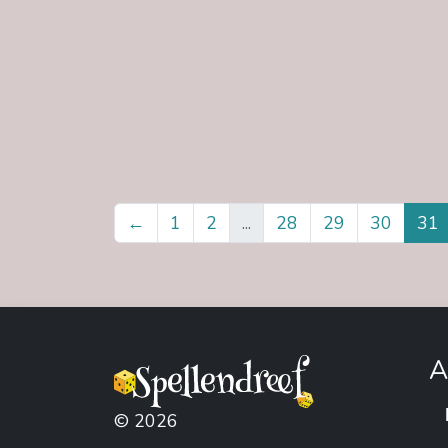
←
1
2
...
28
29
30
31
A
© 2026