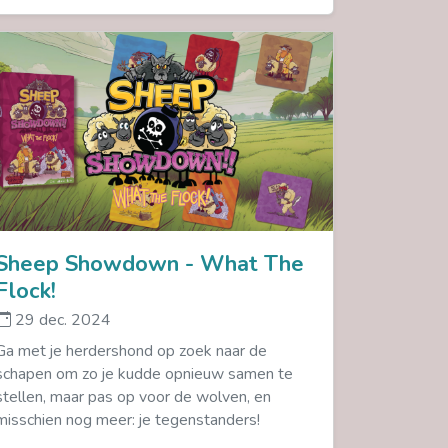
Sheep Showdown - What The
Flock!
29 dec. 2024
Ga met je herdershond op zoek naar de
schapen om zo je kudde opnieuw samen te
stellen, maar pas op voor de wolven, en
misschien nog meer: je tegenstanders!