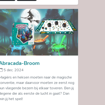
Abracada-Broom
5 dec. 2024
Magiërs en heksen moeten naar de magische
conventie, maar daarvoor moeten ze eerst nog
hun vliegende bezem bij elkaar toveren. Ben jij
degene die als eerste de lucht in gaat? Dan
win jij het spel!